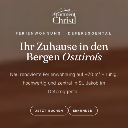
FERIENWOHNUNG · DEFEREGGENTAL
Ihr Zuhause in den
Bergen
Osttirols
Neu renovierte Ferienwohnung auf ~70 m² – ruhig,
hochwertig und zentral in St. Jakob im
Defereggental.
JETZT BUCHEN
ERKUNDEN